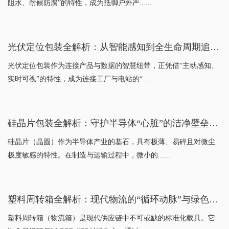
阻水、耐候防腐”的特性，成为抵御户外严......
光伏定位包装全解析：从智能感知到全生命周期追溯，揭秘组件运输的“智慧导航”
光伏定位包装作为连接产品与数据的智慧纽带，正凭借“主动感知、
实时可视”的特性，成为连接工厂与电站的“......
硅晶片包装全解析：守护半导体“心脏”的洁净壁垒与精密防护指南
硅晶片（晶圆）作为半导体产业的基石，具有极薄、易碎且对微尘
极度敏感的特性。在制造与运输过程中，微小的......
塑料周转箱全解析：现代物流的“循环动脉”与绿色降本指南
塑料周转箱（物流箱）是现代供应链中不可或缺的标准化载具。它