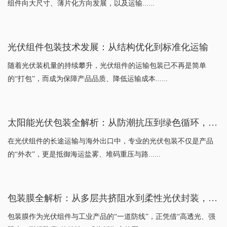
组件向大尺寸、薄片化方向发展，以及运输......
光伏组件包装技术发展：从结构优化到标准化运输
随着光伏装机量的持续攀升，光伏组件的运输包装已不再是简单
的“打包”，而成为保障产品品质、降低运输成本......
太阳能光伏包装全解析：从防潮抗压到绿色循环，揭秘光伏组件的“出海铠甲”
在光伏组件的长途运输与海外出口中，专业的光伏包装不仅是产品
的“外衣”，更是抵御海运盐雾、堆码重压与路......
包装膜全解析：从多层共挤阻水到柔性光伏封装，揭秘绿色能源的“隐形铠甲”
包装膜作为光伏组件与工业产品的“一道防线”，正凭借“高透光、强