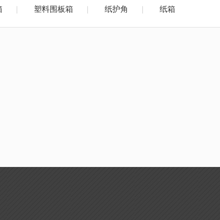
箱
塑料围板箱
纸护角
纸箱