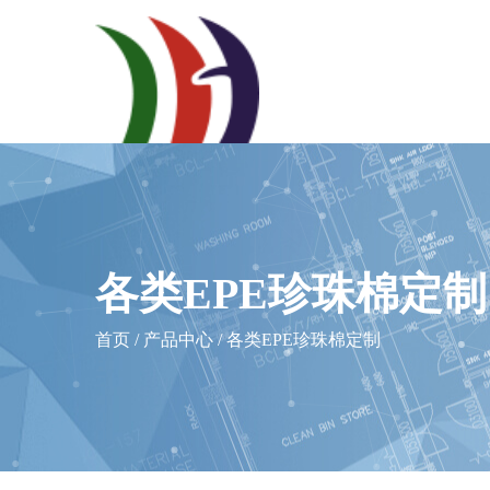
各类EPE珍珠棉定制
首页
/
产品中心
/
各类EPE珍珠棉定制