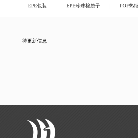
EPE包装
EPE珍珠棉袋子
POF热
待更新信息