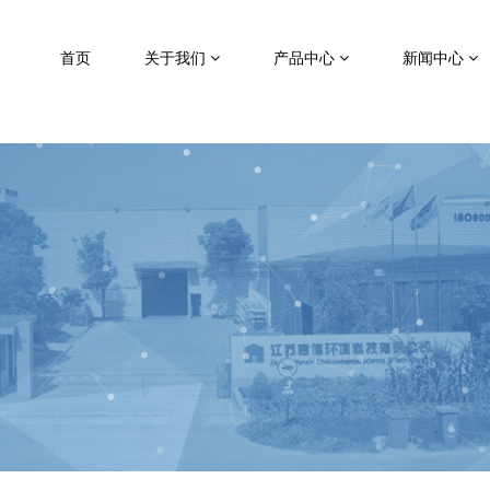
首页
关于我们
产品中心
新闻中心